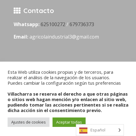
Contacto
Whatsapp:
625100272
/
679736373
Email:
agricolaindustrial3@gmail.com
© 2022 Villacharra
Esta Web utiliza cookies propias y de terceros, para
realizar el análisis de la navegación de los usuarios.
Puedes cambiar la configuración según tus preferencias
Villacharra se reserva el derecho a que otras páginas
o sitios web hagan mención y/o enlacen al sitio web,
pudiendo tomar las acciones pertinentes si se realiza
dicha acción sin el consentimiento previo.
Ajustes de cookies
Aceptar todas
Español