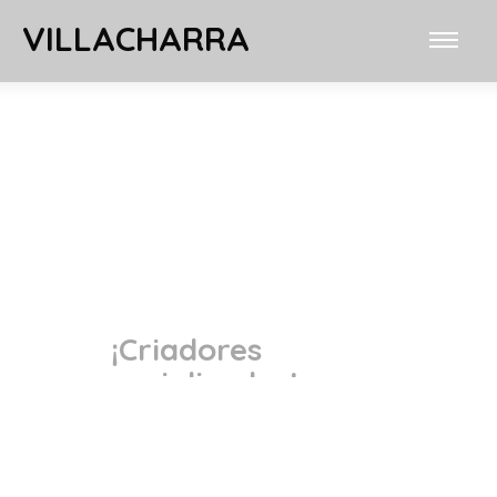
VILLACHARRA
¡Criadores
especializados!