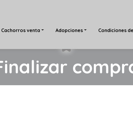
Cachorros venta
Adopciones
Condiciones d
Finalizar compr