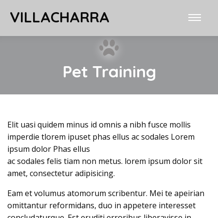
VILLACHARRA
Pet Training
Elit uasi quidem minus id omnis a nibh fusce mollis
imperdie tlorem ipuset phas ellus ac sodales Lorem
ipsum dolor Phas ellus
ac sodales felis tiam non metus. lorem ipsum dolor sit
amet, consectetur adipisicing.
Eam et volumus atomorum scribentur. Mei te apeirian
omittantur reformidans, duo in appetere interesset
concludaturque. Est eruditi erroribus liberavisse in.