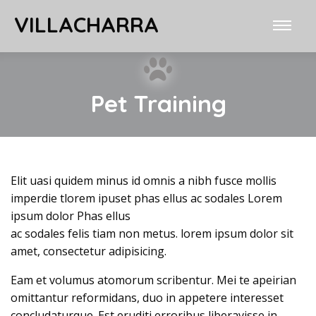
VILLACHARRA
Pet Training
Elit uasi quidem minus id omnis a nibh fusce mollis
imperdie tlorem ipuset phas ellus ac sodales Lorem
ipsum dolor Phas ellus
ac sodales felis tiam non metus. lorem ipsum dolor sit
amet, consectetur adipisicing.
Eam et volumus atomorum scribentur. Mei te apeirian
omittantur reformidans, duo in appetere interesset
concludaturque. Est eruditi erroribus liberavisse in.