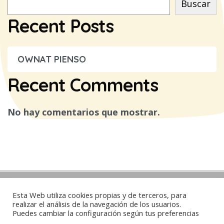
Buscar
Recent Posts
OWNAT PIENSO
Recent Comments
No hay comentarios que mostrar.
Contacto
Esta Web utiliza cookies propias y de terceros, para
realizar el análisis de la navegación de los usuarios.
Puedes cambiar la configuración según tus preferencias
Whatsapp:
625100272
/
679736373