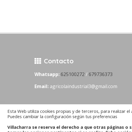
Contacto
Whatsapp:
625100272
/
679736373
Email:
agricolaindustrial3@gmail.com
Esta Web utiliza cookies propias y de terceros, para realizar el 
Puedes cambiar la configuración según tus preferencias
Villacharra se reserva el derecho a que otras páginas o 