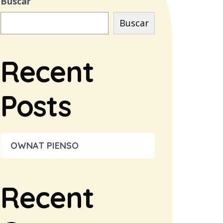
Buscar
Buscar
Recent
Posts
OWNAT PIENSO
Recent