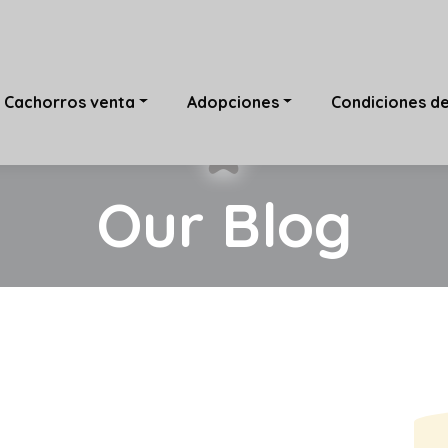
Cachorros venta
Adopciones
Condiciones d
Our Blog